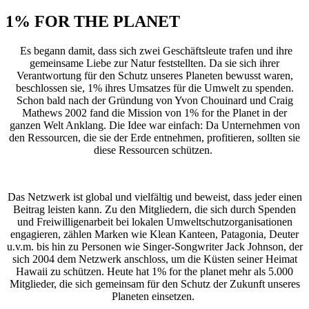
1% FOR THE PLANET
Es begann damit, dass sich zwei Geschäftsleute trafen und ihre
gemeinsame Liebe zur Natur feststellten. Da sie sich ihrer
Verantwortung für den Schutz unseres Planeten bewusst waren,
beschlossen sie, 1% ihres Umsatzes für die Umwelt zu spenden.
Schon bald nach der Gründung von Yvon Chouinard und Craig
Mathews 2002 fand die Mission von 1% for the Planet in der
ganzen Welt Anklang. Die Idee war einfach: Da Unternehmen von
den Ressourcen, die sie der Erde entnehmen, profitieren, sollten sie
diese Ressourcen schützen.
Das Netzwerk ist global und vielfältig und beweist, dass jeder einen
Beitrag leisten kann. Zu den Mitgliedern, die sich durch Spenden
und Freiwilligenarbeit bei lokalen Umweltschutzorganisationen
engagieren, zählen Marken wie Klean Kanteen, Patagonia, Deuter
u.v.m. bis hin zu Personen wie Singer-Songwriter Jack Johnson, der
sich 2004 dem Netzwerk anschloss, um die Küsten seiner Heimat
Hawaii zu schützen. Heute hat 1% for the planet mehr als 5.000
Mitglieder, die sich gemeinsam für den Schutz der Zukunft unseres
Planeten einsetzen.